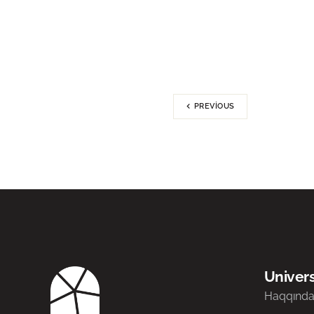
PREVIOUS
Univers
Haqqınd