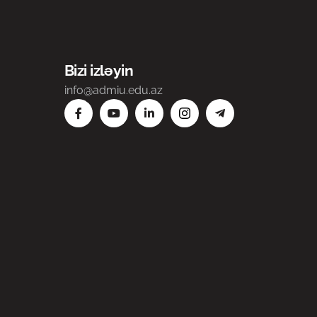
Bizi izləyin
info@admiu.edu.az