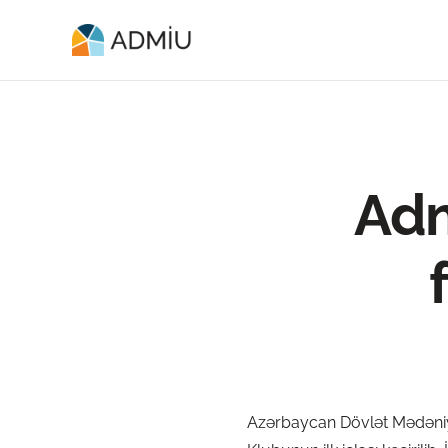
Adm
Azərbaycan Dövlət Mədəniyy