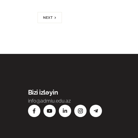
NEXT
Bizi izləyin
info@admiu.edu.az