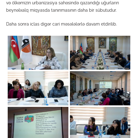
və ölkəmizin urbanizasiya sahəsində qazandığı uğurların
beynəlxalq miqyasda tanınmasının daha bir sübutudur.
Daha sonra iclas digər cari məsələlərlə davam etdirilib.