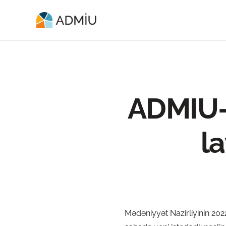
ADMIU-
la
Mədəniyyət Nazirliyinin 2022-