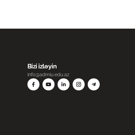
Bizi izləyin
info@admiu.edu.az