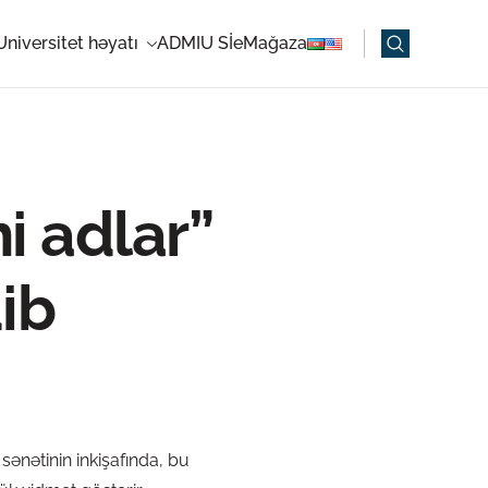
Universitet həyatı
ADMIU Sİ
eMağaza
 adlar”
dib
 sənətinin inkişafında, bu