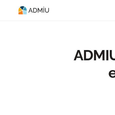
ADMIU