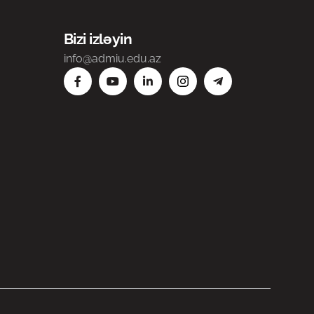
Bizi izləyin
info@admiu.edu.az