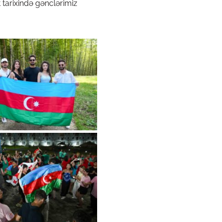
 tarixində gənclərimiz