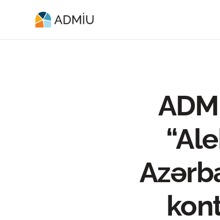
ADMİU
“Ale
Azərb
kont