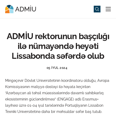
Universitet
Elm və Təhsil
ADMİU rektorunun başçılığı
Media
ilə nümayəndə heyəti
Tədbirlər
Lissabonda səfərdə olub
Qəbul
05 İYUL 2024
Universitet həyatı
Mingəçevir Dövlət Universitetinin koordinatoru olduğu, Avropa
ADMIU Sİ
Komissiyasının maliyyə dəstəyi ilə həyata keçirilən
“Azərbaycan ali təhsil müəssisələrində davamlı sahibkarlıq
eMağaza
ekosisteminin gücləndirilməsi” (ENGAGE) adlı Erasmus+
layihəsi üzrə 01-04 iyul tarixlərində Portuqliyanın Lissabon
Texniki Universitetinə daha bir məhsuldar səfər baş tutub.