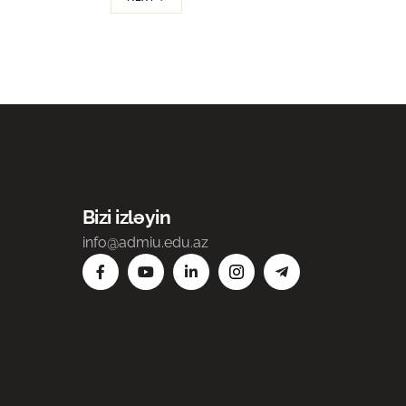
Bizi izləyin
info@admiu.edu.az