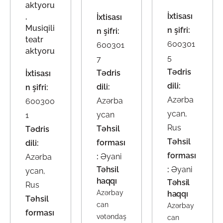
aktyoru
İxtisası
,
İxtisası
Musiqili
n şifri:
n şifri:
teatr
600301
600301
aktyoru
5
7
Tədris
Tədris
İxtisası
dili:
dili:
n şifri:
Azərba
Azərba
600300
ycan,
ycan
1
Rus
Təhsil
Tədris
Təhsil
forması
dili:
forması
:
Əyani
Azərba
Təhsil
:
Əyani
ycan,
haqqı
Təhsil
Rus
Azərbay
haqqı
Təhsil
can
Azərbay
forması
vətəndaş
can