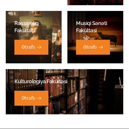
Rəssamlıq
Musiqi Sənəti
Fakültəsi
Fakültəsi
Ətraflı
Ətraflı
Kulturologiya Fakültəsi
Ətraflı