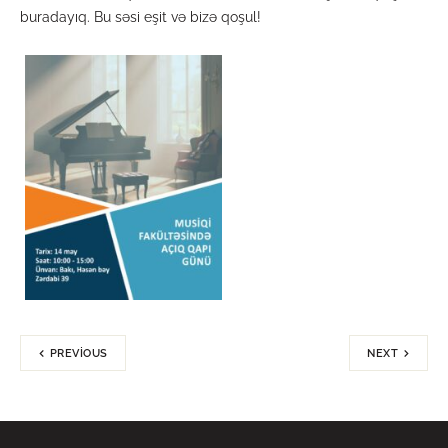
buradayıq. Bu səsi eşit və bizə qoşul!
PREVIOUS
NEXT