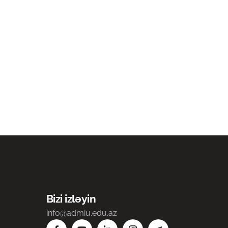
Bizi izləyin
info@admiu.edu.az