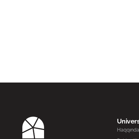
Univers
Haqqınd