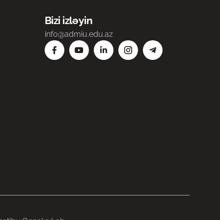
Bizi izləyin
info@admiu.edu.az