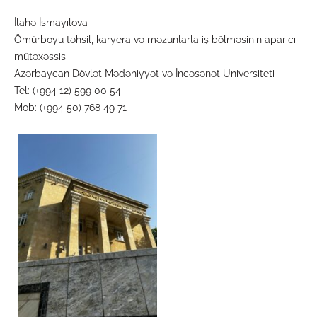
İlahə İsmayılova
Ömürboyu təhsil, karyera və məzunlarla iş bölməsinin aparıcı
mütəxəssisi
Azərbaycan Dövlət Mədəniyyət və İncəsənət Universiteti
Tel: (+994 12) 599 00 54
Mob: (+994 50) 768 49 71