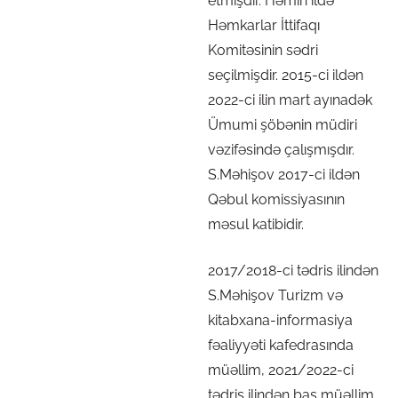
etmişdir. Həmin ildə
Həmkarlar İttifaqı
Komitəsinin sədri
seçilmişdir. 2015-ci ildən
2022-ci ilin mart ayınadək
Ümumi şöbənin müdiri
vəzifəsində çalışmışdır.
S.Məhişov 2017-ci ildən
Qəbul komissiyasının
məsul katibidir.
2017/2018-ci tədris ilindən
S.Məhişov Turizm və
kitabxana-informasiya
fəaliyyəti kafedrasında
müəllim, 2021/2022-ci
tədris ilindən baş müəllim,