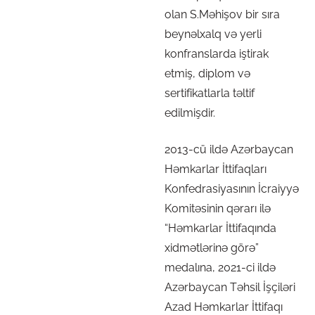
olan S.Məhişov bir sıra
beynəlxalq və yerli
konfranslarda iştirak
etmiş, diplom və
sertifikatlarla təltif
edilmişdir.
2013-cü ildə Azərbaycan
Həmkarlar İttifaqları
Konfedrasiyasının İcraiyyə
Komitəsinin qərarı ilə
“Həmkarlar İttifaqında
xidmətlərinə görə”
medalına, 2021-ci ildə
Azərbaycan Təhsil İşçiləri
Azad Həmkarlar İttifaqı