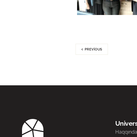
PREVIOUS
Univers
Haqqınd