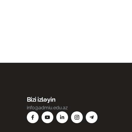
Bizi izləyin
info@admiu.edu.az