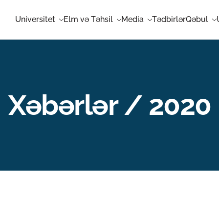
Universitet
Elm və Təhsil
Media
Tədbirlər
Qəbul
Xəbərlər / 2020