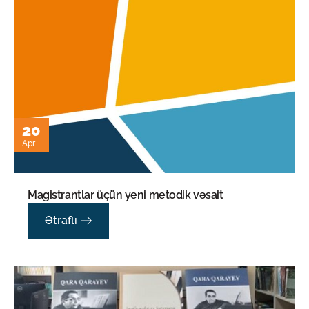
20
Apr
Magistrantlar üçün yeni metodik vəsait
Ətraflı