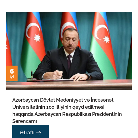
6
İyl
Azərbaycan Dövlət Mədəniyyət və İncəsənət
Universitetinin 100 illiyinin qeyd edilməsi
haqqında Azərbaycan Respublikası Prezidentinin
Sərəncamı
Ətraflı