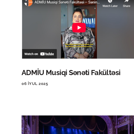
ADMİU Musiqi Sənəti Fakültəsi
06 İYUL 2025