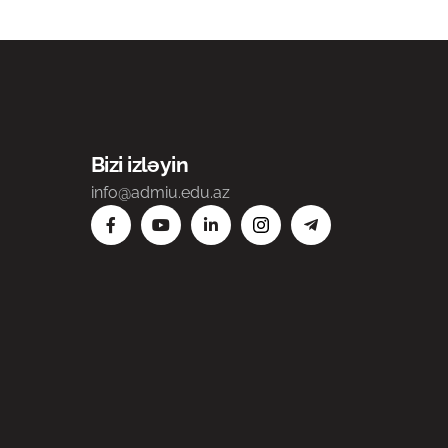
Bizi izləyin
info@admiu.edu.az