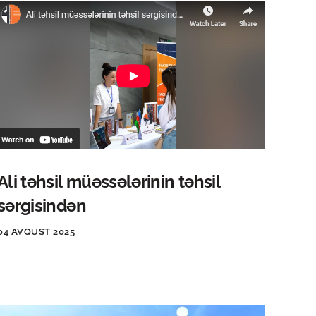
Ali təhsil müəssələrinin təhsil
sərgisindən
04 AVQUST 2025