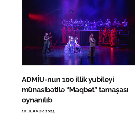
ADMİU-nun 100 illik yubileyi
münasibətilə “Maqbet” tamaşası
oynanılıb
18 DEKABR 2023