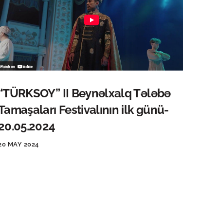
“TÜRKSOY” II Beynəlxalq Tələbə
Tamaşaları Festivalının ilk günü-
20.05.2024
20 MAY 2024