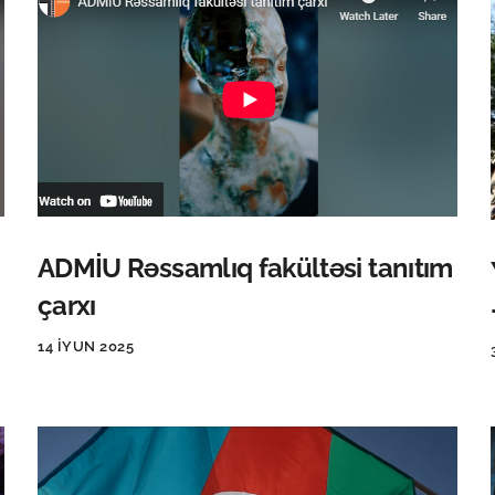
ADMİU Rəssamlıq fakültəsi tanıtım
çarxı
14 İYUN 2025