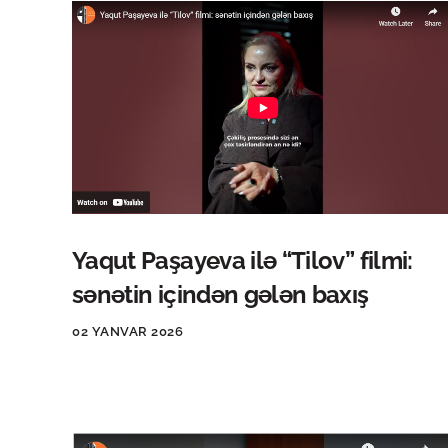
Yaqut Paşayeva ilə “Tilov” filmi:
sənətin içindən gələn baxış
02 YANVAR 2026