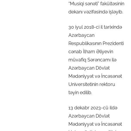
“Musiqi sənəti” fakültəsinin
dekanı vəzifəsində işləyib.
30 iyul 2018-ci il tarixində
Azərbaycan
Respublikasının Prezidenti
cənab İlham Əliyevin
müvafiq Sərəncamı ilə
Azərbaycan Dövlət
Mədəniyyət və İncəsənət
Universitetinin rektoru
təyin edilib.
13 dekabr 2023-cü ildə
Azərbaycan Dövlət
Mədəniyyət və İncəsənət