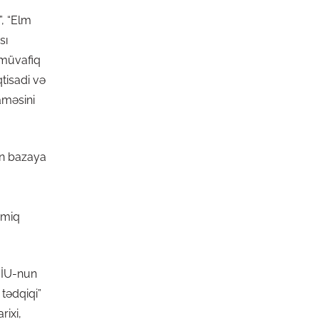
, “Elm
sı
r müvafiq
qtisadi və
aməsini
on bazaya
amiq
MİU-nun
tədqiqi”
rixi,